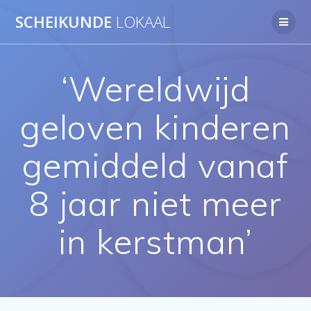
Ga
SCHEIKUNDE
LOKAAL
naar
de
inhoud
‘Wereldwijd
geloven kinderen
gemiddeld vanaf
8 jaar niet meer
in kerstman’