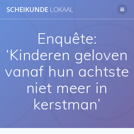
Ga
SCHEIKUNDE
LOKAAL
naar
de
inhoud
Enquête:
‘Kinderen geloven
vanaf hun achtste
niet meer in
kerstman’