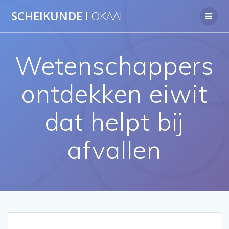
Ga
SCHEIKUNDE
LOKAAL
naar
de
inhoud
Wetenschappers
ontdekken eiwit
dat helpt bij
afvallen