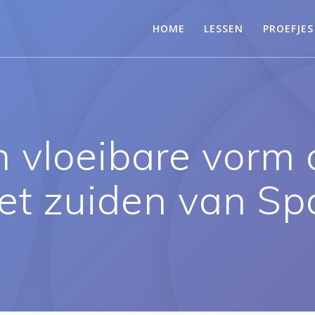
HOME
LESSEN
PROEFJES
n vloeibare vorm
het zuiden van Sp