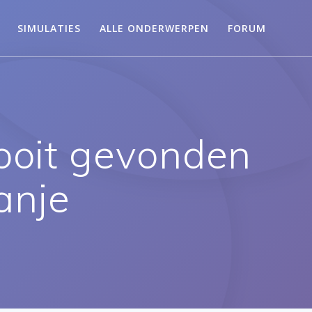
SIMULATIES
ALLE ONDERWERPEN
FORUM
 ooit gevonden
anje