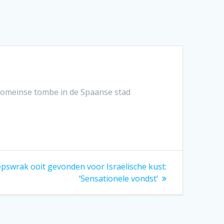
 Romeinse tombe in de Spaanse stad
pswrak ooit gevonden voor Israëlische kust:
‘Sensationele vondst’