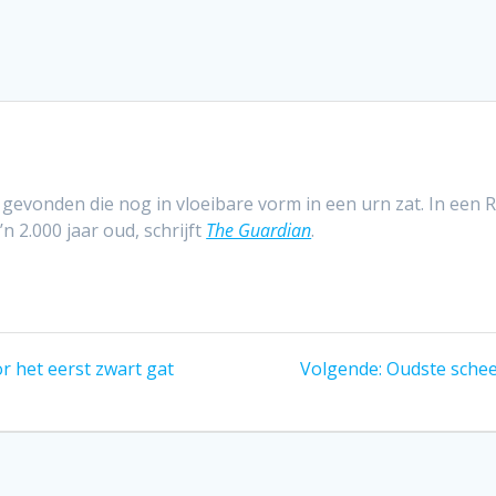
gevonden die nog in vloeibare vorm in een urn zat. In een
n 2.000 jaar oud, schrijft
The Guardian
.
Volgend
r het eerst zwart gat
Volgende:
Oudste schee
bericht: