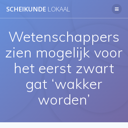
Ga
SCHEIKUNDE
LOKAAL
naar
de
inhoud
Wetenschappers
zien mogelijk voor
het eerst zwart
gat ‘wakker
worden’