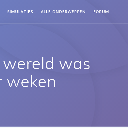
SIMULATIES
ALLE ONDERWERPEN
FORUM
er wereld was
r weken