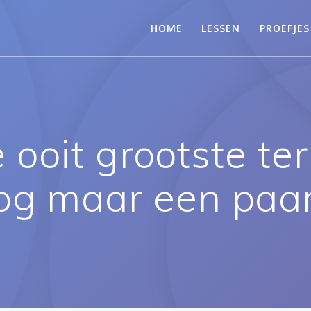
HOME
LESSEN
PROEFJES
e ooit grootste t
nog maar een paa