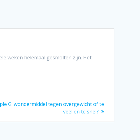
kele weken helemaal gesmolten zijn. Het
iple G: wondermiddel tegen overgewicht of te
veel en te snel?