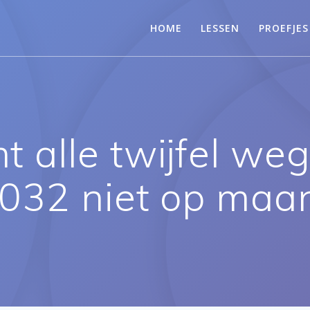
HOME
LESSEN
PROEFJES
alle twijfel weg
2032 niet op maa