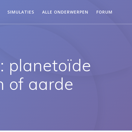
SIMULATIES
ALLE ONDERWERPEN
FORUM
: planetoïde
n of aarde