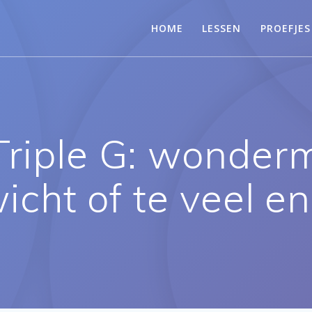
HOME
LESSEN
PROEFJES
 Triple G: wonder
cht of te veel en