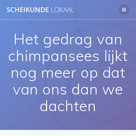
Ga
SCHEIKUNDE
LOKAAL
naar
de
inhoud
Het gedrag van
chimpansees lijkt
nog meer op dat
van ons dan we
dachten