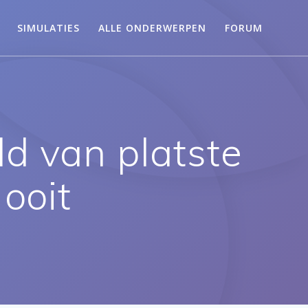
SIMULATIES
ALLE ONDERWERPEN
FORUM
d van platste
 ooit