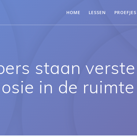
HOME
LESSEN
PROEFJES
rs staan verstel
osie in de ruimte