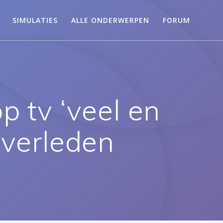
SIMULATIES
ALLE ONDERWERPEN
FORUM
p tv ‘veel en
overleden