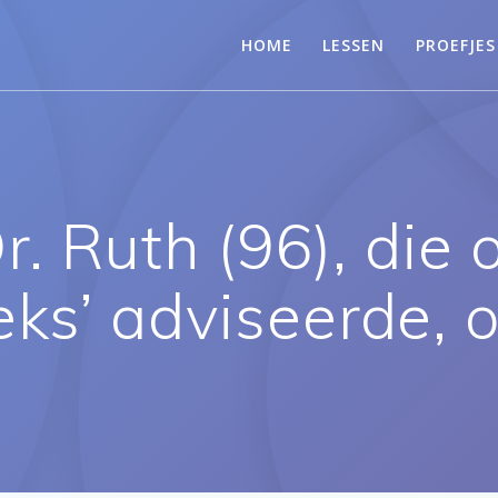
HOME
LESSEN
PROEFJES
. Ruth (96), die o
seks’ adviseerde, 