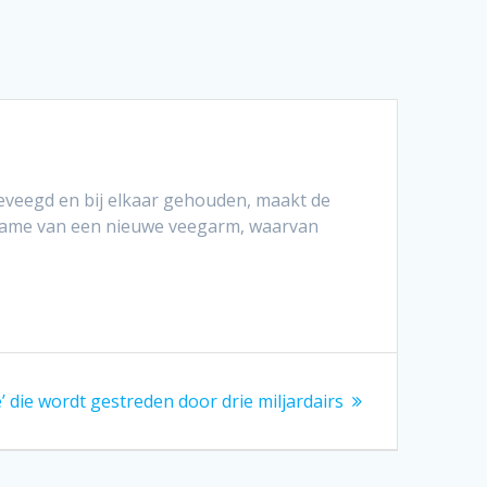
eveegd en bij elkaar gehouden, maakt de
kname van een nieuwe veegarm, waarvan
’ die wordt gestreden door drie miljardairs