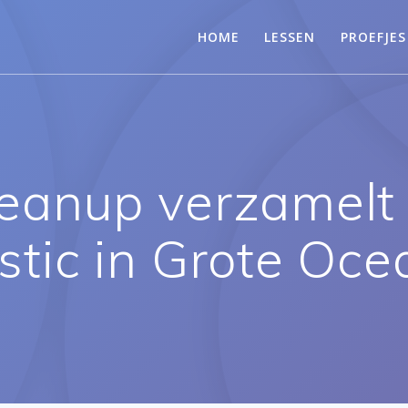
HOME
LESSEN
PROEFJES
eanup verzamelt v
stic in Grote Oc