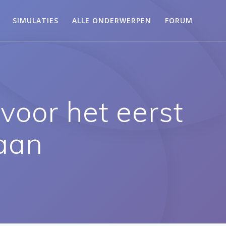
SIMULATIES
ALLE ONDERWERPEN
FORUM
oor het eerst
eaan