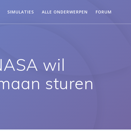
SIMULATIES
ALLE ONDERWERPEN
FORUM
NASA wil
 maan sturen