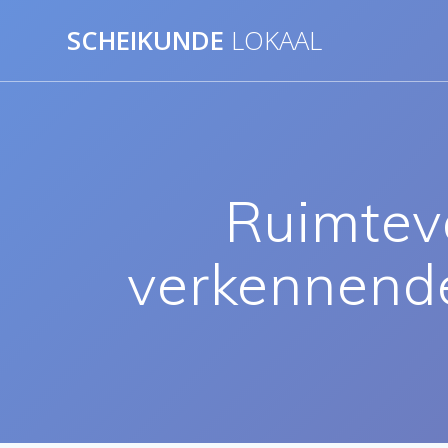
Ga
SCHEIKUNDE
LOKAAL
naar
de
inhoud
Ruimtev
verkennende