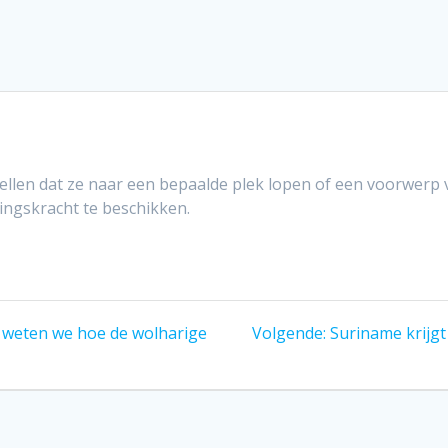
ellen dat ze naar een bepaalde plek lopen of een voorwer
dingskracht te beschikken.
Volgend
 weten we hoe de wolharige
Volgende:
Suriname krijgt
bericht: