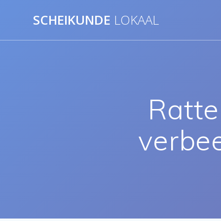
Ga
SCHEIKUNDE
LOKAAL
naar
de
inhoud
Ratte
verbee