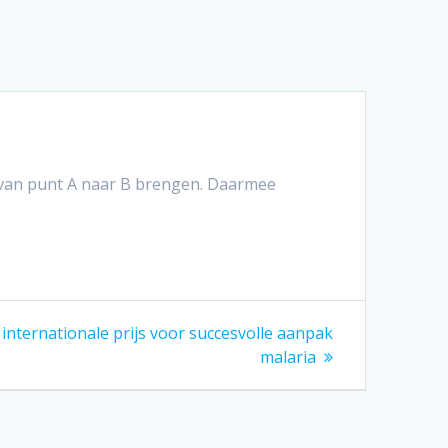
p van punt A naar B brengen. Daarmee
 internationale prijs voor succesvolle aanpak
malaria