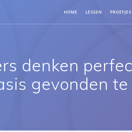
HOME
LESSEN
PROEFJES
rs denken perfect
sis gevonden te