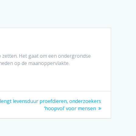
e zetten. Het gaat om een ondergrondse
heden op de maanoppervlakte.
rlengt levensduur proefdieren, onderzoekers
‘hoopvol’ voor mensen