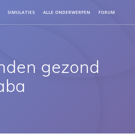
SIMULATIES
ALLE ONDERWERPEN
FORUM
inden gezond
Saba