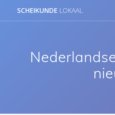
Ga
SCHEIKUNDE
LOKAAL
naar
de
inhoud
Nederlandse
nie