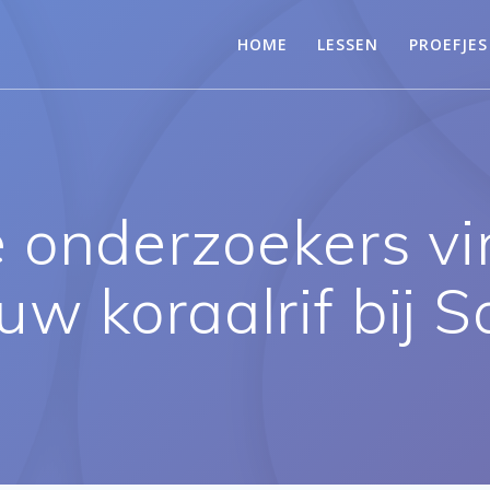
HOME
LESSEN
PROEFJES
 onderzoekers v
uw koraalrif bij 