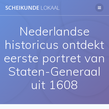
Ga
SCHEIKUNDE
LOKAAL
naar
de
inhoud
Nederlandse
historicus ontdekt
eerste portret van
Staten-Generaal
uit 1608