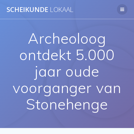
Ga
SCHEIKUNDE
LOKAAL
naar
de
inhoud
Archeoloog
ontdekt 5.000
jaar oude
voorganger van
Stonehenge