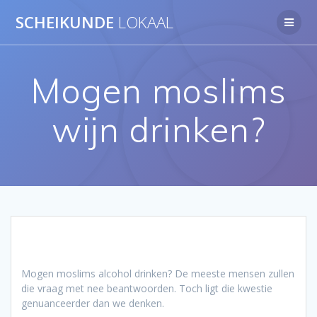
Ga
SCHEIKUNDE
LOKAAL
naar
de
inhoud
Mogen moslims
wijn drinken?
Mogen moslims alcohol drinken? De meeste mensen zullen
die vraag met nee beantwoorden. Toch ligt die kwestie
genuanceerder dan we denken.