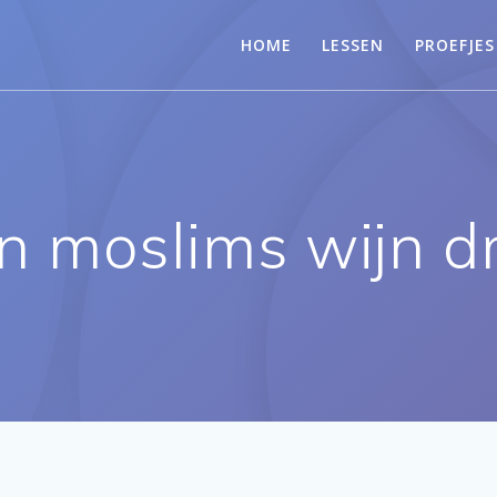
HOME
LESSEN
PROEFJES
 moslims wijn d