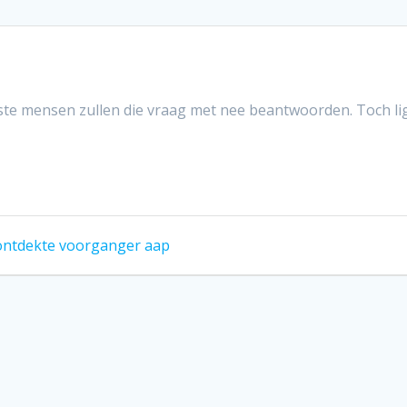
te mensen zullen die vraag met nee beantwoorden. Toch li
 ontdekte voorganger aap