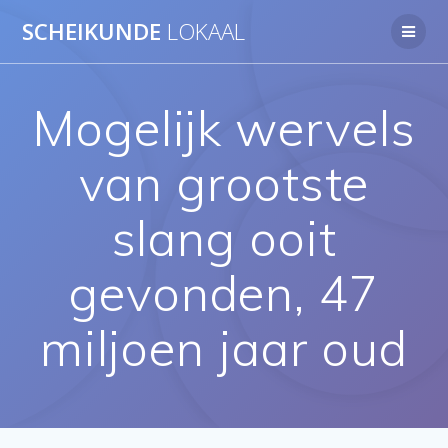
Ga
SCHEIKUNDE
LOKAAL
naar
de
inhoud
Mogelijk wervels
van grootste
slang ooit
gevonden, 47
miljoen jaar oud