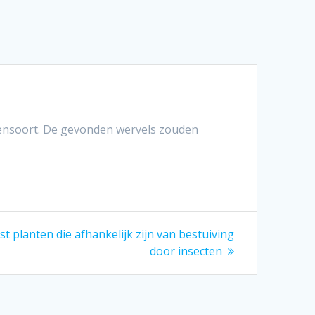
ensoort. De gevonden wervels zouden
st planten die afhankelijk zijn van bestuiving
door insecten