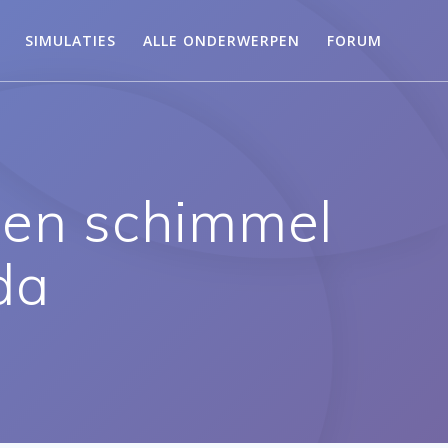
SIMULATIES
ALLE ONDERWERPEN
FORUM
 een schimmel
da