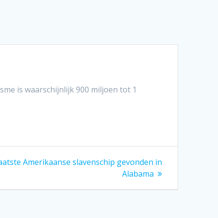
e is waarschijnlijk 900 miljoen tot 1
aatste Amerikaanse slavenschip gevonden in
Alabama