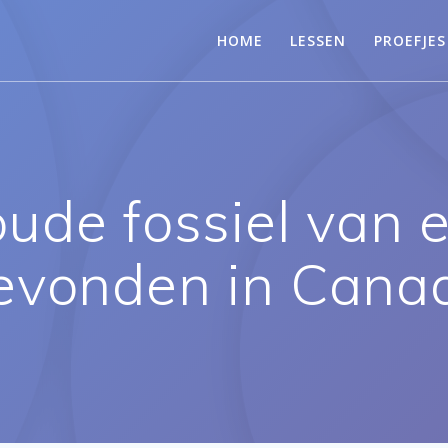
HOME
LESSEN
PROEFJES
 oude fossiel van
evonden in Cana