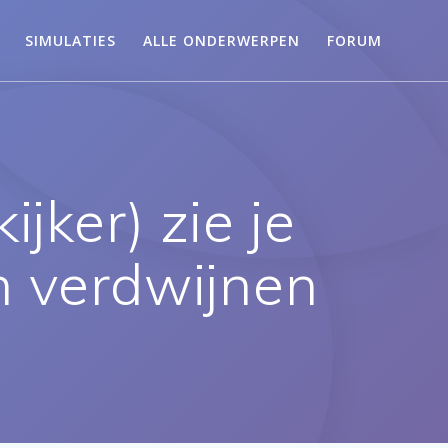
SIMULATIES
ALLE ONDERWERPEN
FORUM
jker) zie je
 verdwijnen