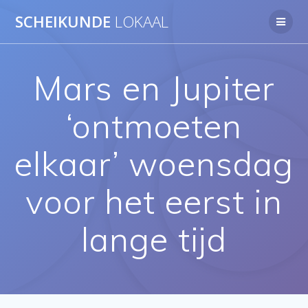
Ga
SCHEIKUNDE
LOKAAL
naar
de
inhoud
Mars en Jupiter
‘ontmoeten
elkaar’ woensdag
voor het eerst in
lange tijd