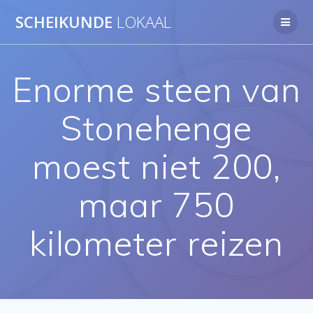
Ga
SCHEIKUNDE
LOKAAL
naar
de
inhoud
Enorme steen van
Stonehenge
moest niet 200,
maar 750
kilometer reizen