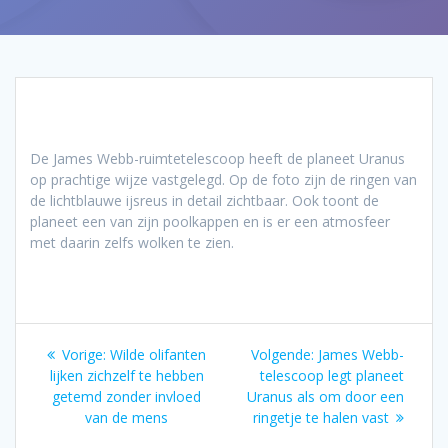
De James Webb-ruimtetelescoop heeft de planeet Uranus
op prachtige wijze vastgelegd. Op de foto zijn de ringen van
de lichtblauwe ijsreus in detail zichtbaar. Ook toont de
planeet een van zijn poolkappen en is er een atmosfeer
met daarin zelfs wolken te zien.
Bericht
Vorig
Volgend
Vorige:
Wilde olifanten
Volgende:
James Webb-
navigatie
bericht:
bericht:
lijken zichzelf te hebben
telescoop legt planeet
getemd zonder invloed
Uranus als om door een
van de mens
ringetje te halen vast