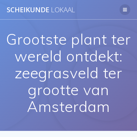
Ga
SCHEIKUNDE
LOKAAL
naar
de
inhoud
Grootste plant ter
wereld ontdekt:
zeegrasveld ter
grootte van
Amsterdam