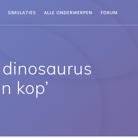
SIMULATIES
ALLE ONDERWERPEN
FORUM
n dinosaurus
’n kop’