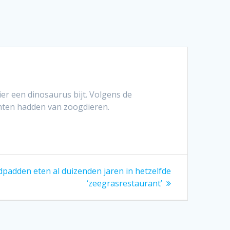
er een dinosaurus bijt. Volgens de
chten hadden van zoogdieren.
dpadden eten al duizenden jaren in hetzelfde
‘zeegrasrestaurant’