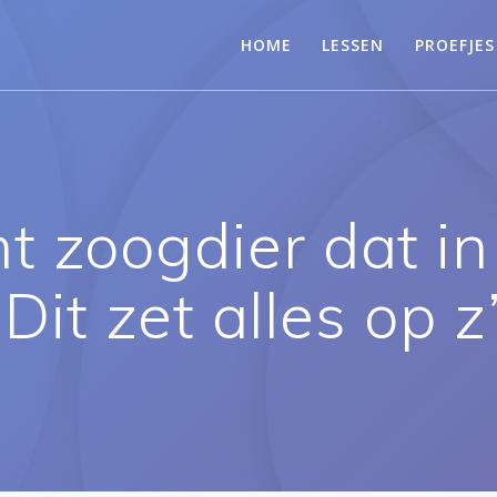
HOME
LESSEN
PROEFJES
nt zoogdier dat i
‘Dit zet alles op z