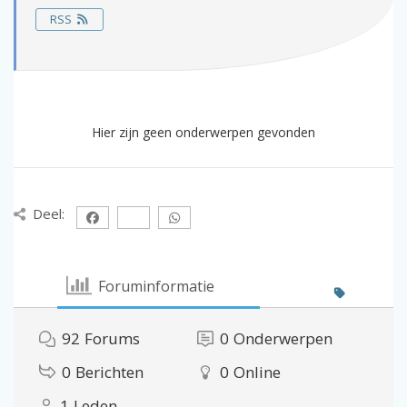
RSS
Hier zijn geen onderwerpen gevonden
Deel:
Foruminformatie
92
Forums
0
Onderwerpen
0
Berichten
0
Online
1
Leden