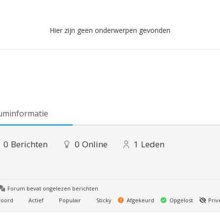
Hier zijn geen onderwerpen gevonden
uminformatie
0
Berichten
0
Online
1
Leden
Forum bevat ongelezen berichten
oord
Actief
Populair
Sticky
Afgekeurd
Opgelost
Priv