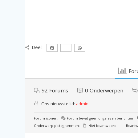
Deel:
For
92
Forums
0
Onderwerpen
Ons nieuwste lid:
admin
Forum iconen:
Forum bevat geen ongelezen berichten
Onderwerp pictogrammen:
Niet beantwoord
Beantw