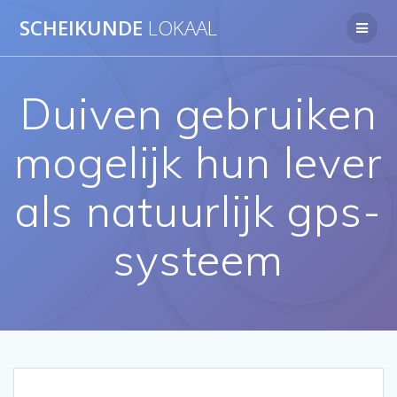
Ga
SCHEIKUNDE
LOKAAL
naar
de
inhoud
Duiven gebruiken
mogelijk hun lever
als natuurlijk gps-
systeem