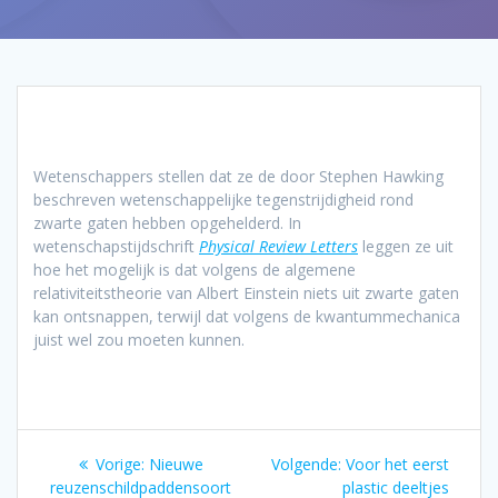
Wetenschappers stellen dat ze de door Stephen Hawking
beschreven wetenschappelijke tegenstrijdigheid rond
zwarte gaten hebben opgehelderd. In
wetenschapstijdschrift
Physical Review Letters
leggen ze uit
hoe het mogelijk is dat volgens de algemene
relativiteitstheorie van Albert Einstein niets uit zwarte gaten
kan ontsnappen, terwijl dat volgens de kwantummechanica
juist wel zou moeten kunnen.
Bericht
Vorig
Volgend
Vorige:
Nieuwe
Volgende:
Voor het eerst
bericht:
bericht:
reuzenschildpaddensoort
plastic deeltjes