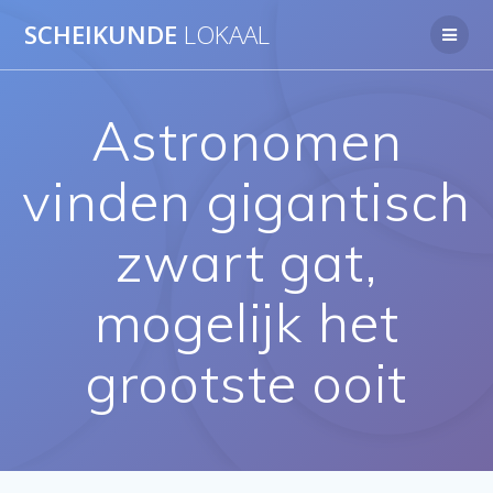
Ga
SCHEIKUNDE
LOKAAL
naar
de
inhoud
Astronomen
vinden gigantisch
zwart gat,
mogelijk het
grootste ooit