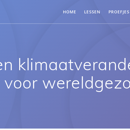
HOME
LESSEN
PROEFJES
n klimaatverande
 voor wereldgez