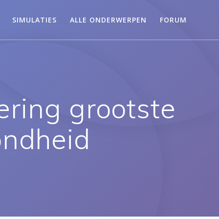
SIMULATIES
ALLE ONDERWERPEN
FORUM
ring grootste
ondheid