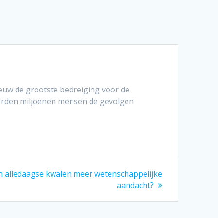
euw de grootste bedreiging voor de
nderden miljoenen mensen de gevolgen
n alledaagse kwalen meer wetenschappelijke
aandacht?