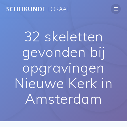
Ga
SCHEIKUNDE
LOKAAL
naar
de
inhoud
32 skeletten
gevonden bij
opgravingen
Nieuwe Kerk in
Amsterdam