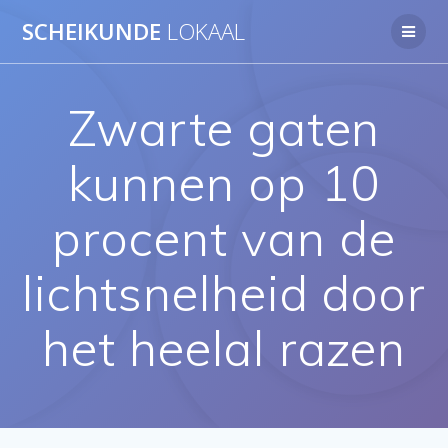
Ga
SCHEIKUNDE
LOKAAL
naar
de
inhoud
Zwarte gaten
kunnen op 10
procent van de
lichtsnelheid door
het heelal razen