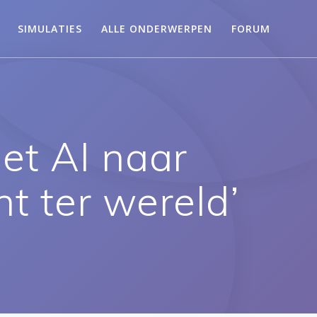
SIMULATIES
ALLE ONDERWERPEN
FORUM
t AI naar
t ter wereld’