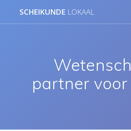
Ga
SCHEIKUNDE
LOKAAL
naar
de
inhoud
Wetensch
partner voor