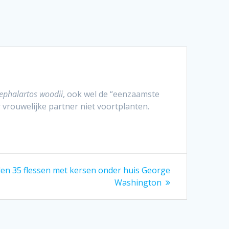
ephalartos woodii
, ook wel de “eenzaamste
 vrouwelijke partner niet voortplanten.
en 35 flessen met kersen onder huis George
Washington