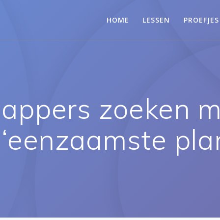
HOME
LESSEN
PROEFJES
appers zoeken me
 ‘eenzaamste plan