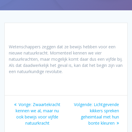
Wetenschappers zeggen dat ze bewijs hebben voor een
nieuwe natuurkracht. Momenteel kennen we vier
natuurkrachten, maar mogelijk komt daar dus een vijfde bij.
Als dat daadwerkelijk het geval is, kan dat het begin zijn van
een natuurkundige revolutie.
Bericht
Vorig
Volgend
Vorige:
Zwaartekracht
Volgende:
Lichtgevende
navigatie
bericht:
bericht:
kennen we al, maar nu
kikkers spreken
ook bewijs voor vijfde
geheimtaal met hun
natuurkracht
bonte kleuren