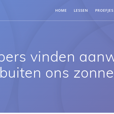
HOME
LESSEN
PROEFJES
ers vinden aanwi
uiten ons zonne