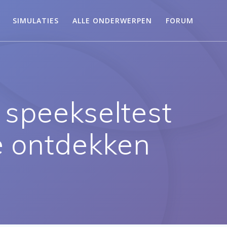
SIMULATIES
ALLE ONDERWERPEN
FORUM
speekseltest
e ontdekken