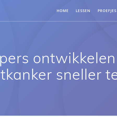
HOME
LESSEN
PROEFJES
ers ontwikkelen 
tkanker sneller t