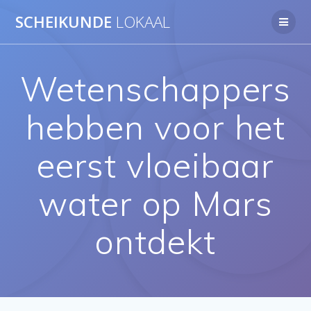
Ga
SCHEIKUNDE
LOKAAL
naar
de
inhoud
Wetenschappers
hebben voor het
eerst vloeibaar
water op Mars
ontdekt