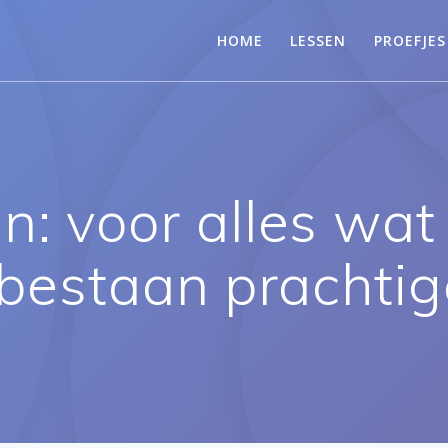
HOME
LESSEN
PROEFJES
voor alles wat j
 bestaan prachti