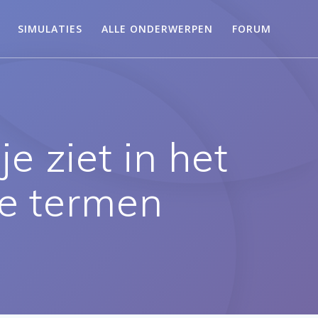
SIMULATIES
ALLE ONDERWERPEN
FORUM
e ziet in het
ge termen