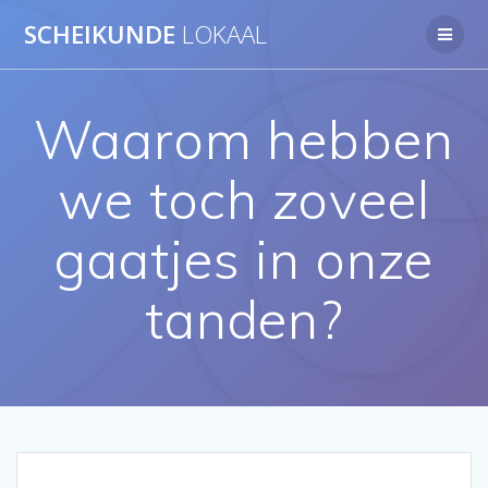
Ga
SCHEIKUNDE
LOKAAL
naar
de
inhoud
Waarom hebben
we toch zoveel
gaatjes in onze
tanden?