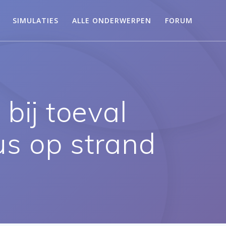
SIMULATIES
ALLE ONDERWERPEN
FORUM
 bij toeval
us op strand