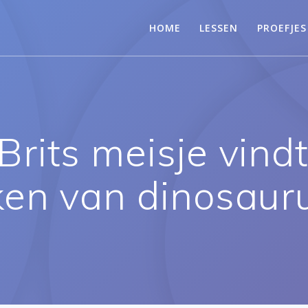
HOME
LESSEN
PROEFJES
Brits meisje vindt
en van dinosaur