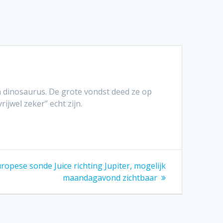
n dinosaurus. De grote vondst deed ze op
jwel zeker” echt zijn.
uropese sonde Juice richting Jupiter, mogelijk
maandagavond zichtbaar