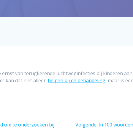
e ernst van terugkerende luchtweginfecties bij kinderen aa
 kan dat niet alleen
helpen bij de behandeling
, maar is e
Volgend
oed om te onderzoeken bij
Volgende:
In 100 woorden 
bericht: