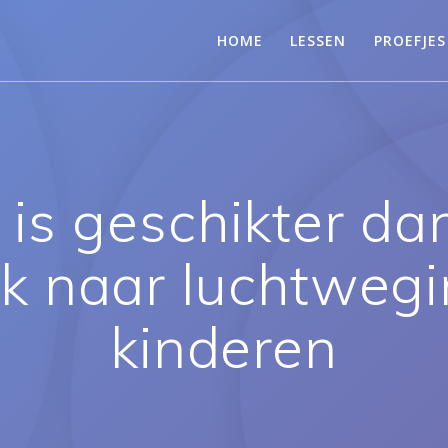
HOME
LESSEN
PROEFJES
 is geschikter dan
 naar luchtwegin
kinderen