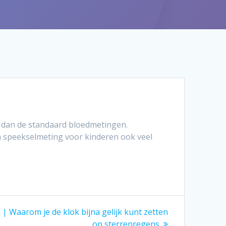
n dan de standaard bloedmetingen.
en speekselmeting voor kinderen ook veel
| Waarom je de klok bijna gelijk kunt zetten
op sterrenregens