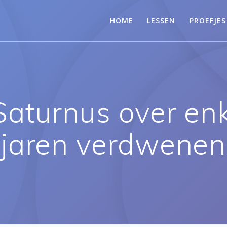
HOME
LESSEN
PROEFJES
Saturnus over enk
jaren verdwenen