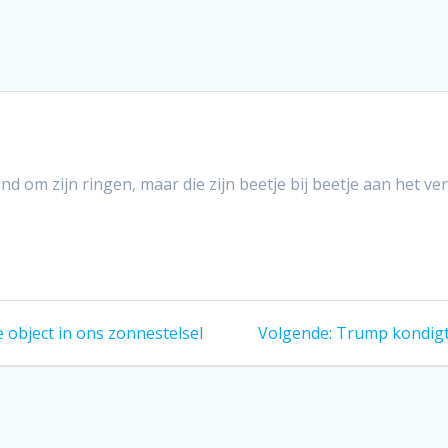
 om zijn ringen, maar die zijn beetje bij beetje aan het ver
Volgend
object in ons zonnestelsel
Volgende:
Trump kondigt
bericht: