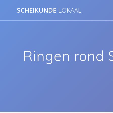
Ga
SCHEIKUNDE
LOKAAL
naar
de
inhoud
Ringen rond 