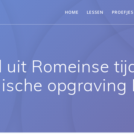
HOME
LESSEN
PROEFJES
uit Romeinse tij
ische opgraving