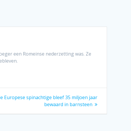
oeger een Romeinse nederzetting was. Ze
ebleven.
 Europese spinachtige bleef 35 miljoen jaar
bewaard in barnsteen