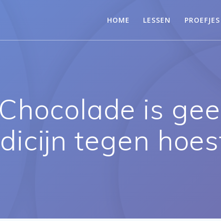
HOME
LESSEN
PROEFJES
 Chocolade is ge
dicijn tegen hoes