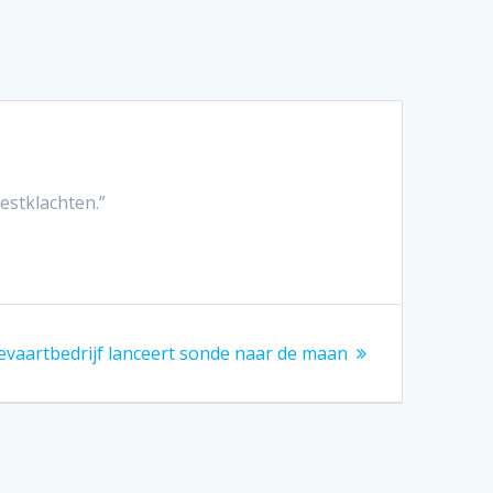
estklachten.”
tevaartbedrijf lanceert sonde naar de maan