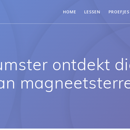
HOME
LESSEN
PROEFJES
umster ontdekt di
an magneetsterre